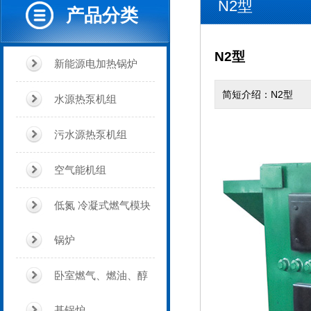
N2型
产品分类
N2型
新能源电加热锅炉
简短介绍：N2型
水源热泵机组
污水源热泵机组
空气能机组
低氮 冷凝式燃气模块
锅炉
卧室燃气、燃油、醇
基锅炉