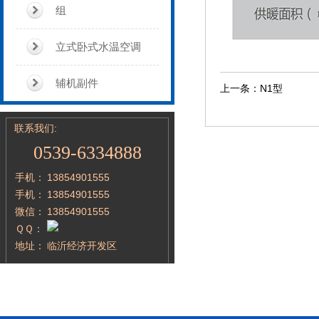
组
立式卧式水温空调
辅机副件
上一条：
N1型
联系我们:
0539-6334888
手机：
13854901555
手机：
13854901555
微信：
13854901555
ＱＱ：
地址：
临沂经济开发区