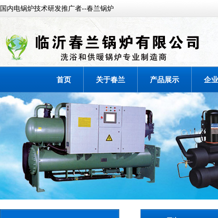
国内电锅炉技术研发推广者--春兰锅炉
首页
关于春兰
产品展示
企