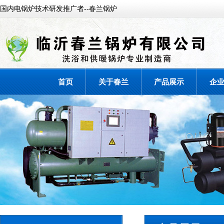
国内电锅炉技术研发推广者--春兰锅炉
首页
关于春兰
产品展示
企