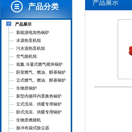
产品展示
产品分类
产品展示
新能源电加热锅炉
水源热泵机组
污水源热泵机组
空气能机组
低氮 冷凝式燃气模块锅炉
卧室燃气、燃油、醇基锅炉
立式燃气、燃油、醇基锅炉
生物质锅炉
新型内循环内置换热锅炉
立式洗浴、供暖专用锅炉
卧式洗浴、供暖专用锅炉
生物质燃烧机
脉冲布袋式除尘器