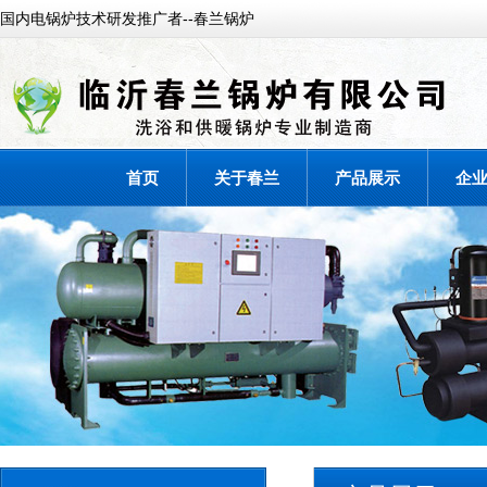
国内电锅炉技术研发推广者--春兰锅炉
首页
关于春兰
产品展示
企