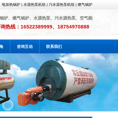
电加热锅炉
|
水源热泵机组
|
污水源热泵机组
|
燃气锅炉
锅炉、燃气锅炉、水源热泵、污水源热泵、空气能
询热线：16522389999、18754970888
角
咨询互动
联系我们