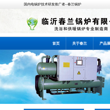
国内电锅炉技术研发推广者--春兰锅炉
首页
关于春兰
产品