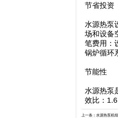
节省投资
水源热泵
场和设备
笔费用：
锅炉循环
节能性
水源热泵
效比：1.6
上一条：
水源热泵机