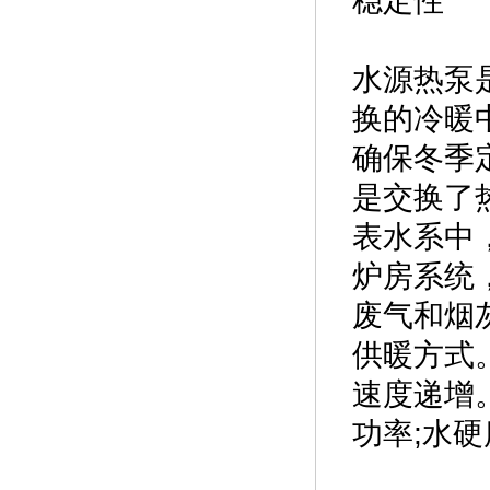
稳定性
水源热泵
换的冷暖
确保冬季
是交换了
表水系中
炉房系统
废气和烟
供暖方式
速度递增
功率;水