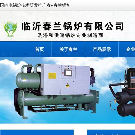
国内电锅炉技术研发推广者--春兰锅炉
首页
关于春兰
产品展示
企